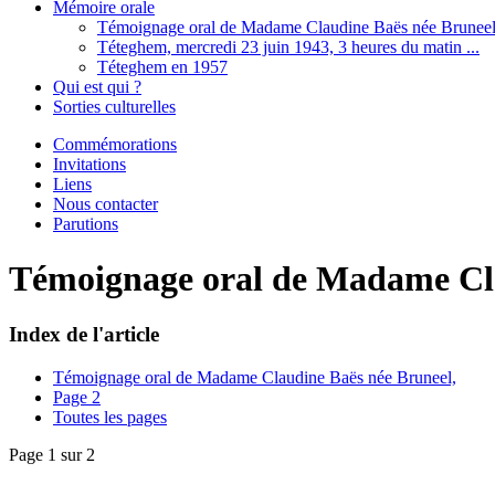
Mémoire orale
Témoignage oral de Madame Claudine Baës née Brunee
Téteghem, mercredi 23 juin 1943, 3 heures du matin ...
Téteghem en 1957
Qui est qui ?
Sorties culturelles
Commémorations
Invitations
Liens
Nous contacter
Parutions
Témoignage oral de Madame Cla
Index de l'article
Témoignage oral de Madame Claudine Baës née Bruneel,
Page 2
Toutes les pages
Page 1 sur 2