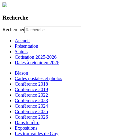
Recherche
Rechercher
Accueil
Présentation
Statuts
Cotisation 2025-2026
Dates à retenir en 2026
Blason
Cartes postales et photos
Conférence 2018
Conférence 2019
Conférence 2022
Conférence 2023
Conférence 2024
Conférence 2025
Conférence 2026
Dans le rétro
Expositions
Les trouvailles de Guy