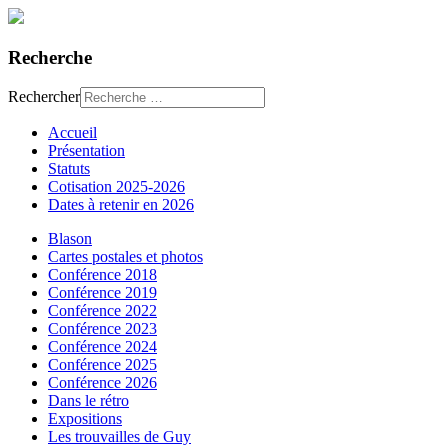
Recherche
Rechercher
Accueil
Présentation
Statuts
Cotisation 2025-2026
Dates à retenir en 2026
Blason
Cartes postales et photos
Conférence 2018
Conférence 2019
Conférence 2022
Conférence 2023
Conférence 2024
Conférence 2025
Conférence 2026
Dans le rétro
Expositions
Les trouvailles de Guy