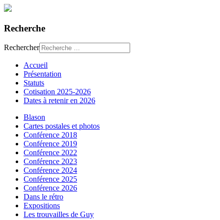
Recherche
Rechercher
Accueil
Présentation
Statuts
Cotisation 2025-2026
Dates à retenir en 2026
Blason
Cartes postales et photos
Conférence 2018
Conférence 2019
Conférence 2022
Conférence 2023
Conférence 2024
Conférence 2025
Conférence 2026
Dans le rétro
Expositions
Les trouvailles de Guy