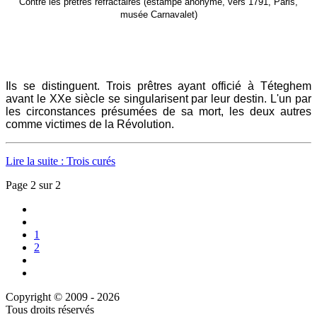
Contre les prêtres réfractaires (estampe anonyme, vers 1791, Paris,
musée Carnavalet)
Ils se distinguent. Trois prêtres ayant officié à Téteghem
avant le XXe siècle se singularisent par leur destin. L'un par
les circonstances présumées de sa mort, les deux autres
comme victimes de la Révolution.
Lire la suite : Trois curés
Page 2 sur 2
1
2
Copyright © 2009 - 2026
Tous droits réservés