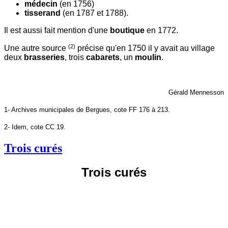
médecin
(en 1756)
tisserand
(en 1787 et 1788).
Il est aussi fait mention d'une
boutique
en 1772.
(2)
Une autre source
précise qu'en 1750 il y avait au village
deux
brasseries
, trois
cabarets
, un
moulin
.
Gérald Mennesson
1- Archives municipales de Bergues, cote FF 176 à 213.
2- Idem, cote CC 19.
Trois curés
Trois curés