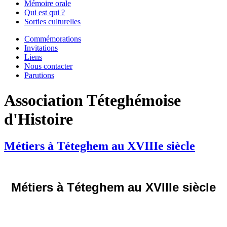
Mémoire orale
Qui est qui ?
Sorties culturelles
Commémorations
Invitations
Liens
Nous contacter
Parutions
Association Téteghémoise
d'Histoire
Métiers à Téteghem au XVIIIe siècle
Métiers à Téteghem au XVIIIe siècle