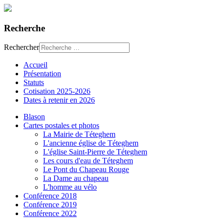
Recherche
Rechercher
Accueil
Présentation
Statuts
Cotisation 2025-2026
Dates à retenir en 2026
Blason
Cartes postales et photos
La Mairie de Téteghem
L'ancienne église de Téteghem
L'église Saint-Pierre de Téteghem
Les cours d'eau de Téteghem
Le Pont du Chapeau Rouge
La Dame au chapeau
L'homme au vélo
Conférence 2018
Conférence 2019
Conférence 2022