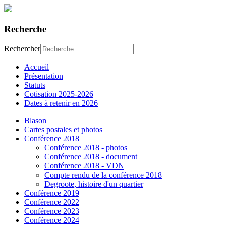
Recherche
Rechercher
Accueil
Présentation
Statuts
Cotisation 2025-2026
Dates à retenir en 2026
Blason
Cartes postales et photos
Conférence 2018
Conférence 2018 - photos
Conférence 2018 - document
Conférence 2018 - VDN
Compte rendu de la conférence 2018
Degroote, histoire d'un quartier
Conférence 2019
Conférence 2022
Conférence 2023
Conférence 2024