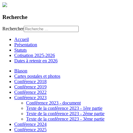
Recherche
Rechercher
Accueil
Présentation
Statuts
Cotisation 2025-2026
Dates à retenir en 2026
Blason
Cartes postales et photos
Conférence 2018
Conférence 2019
Conférence 2022
Conférence 2023
Conférence 2023 - document
Texte de la conférence 2023 - 1ère partie
Texte de la conférence 2023 - 2ème partie
Texte de la conférence 2023 - 3ème partie
Conférence 2024
Conférence 2025