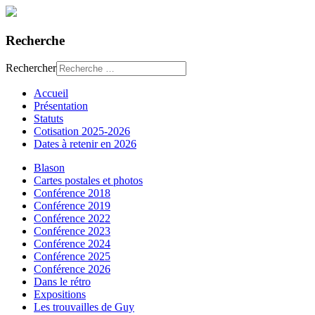
Recherche
Rechercher
Accueil
Présentation
Statuts
Cotisation 2025-2026
Dates à retenir en 2026
Blason
Cartes postales et photos
Conférence 2018
Conférence 2019
Conférence 2022
Conférence 2023
Conférence 2024
Conférence 2025
Conférence 2026
Dans le rétro
Expositions
Les trouvailles de Guy