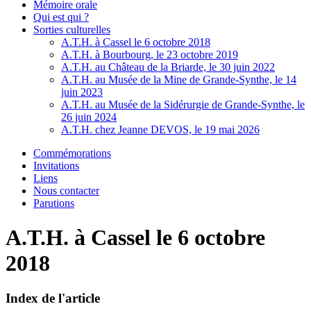
Mémoire orale
Qui est qui ?
Sorties culturelles
A.T.H. à Cassel le 6 octobre 2018
A.T.H. à Bourbourg, le 23 octobre 2019
A.T.H. au Château de la Briarde, le 30 juin 2022
A.T.H. au Musée de la Mine de Grande-Synthe, le 14
juin 2023
A.T.H. au Musée de la Sidérurgie de Grande-Synthe, le
26 juin 2024
A.T.H. chez Jeanne DEVOS, le 19 mai 2026
Commémorations
Invitations
Liens
Nous contacter
Parutions
A.T.H. à Cassel le 6 octobre
2018
Index de l'article