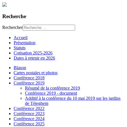
Recherche
Rechercher
Accueil
Présentation
Statuts
Cotisation 2025-2026
Dates à retenir en 2026
Blason
Cartes postales et photos
Conférence 2018
Conférence 2019
Résumé de la conférence 2019
Conférence 2019 - document
Additif à la conférence du 10 mai 2019 sur les jardins
de Téteghem
Conférence 2022
Conférence 2023
Conférence 2024
Conférence 2025