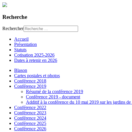
Recherche
Rechercher
Accueil
Présentation
Statuts
Cotisation 2025-2026
Dates à retenir en 2026
Blason
Cartes postales et photos
Conférence 2018
Conférence 2019
Résumé de la conférence 2019
Conférence 2019 - document
Additif à la conférence du 10 mai 2019 sur les jardins d
Conférence 2022
Conférence 2023
Conférence 2024
Conférence 2025
Conférence 2026