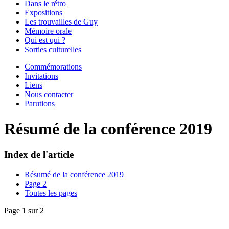
Dans le rétro
Expositions
Les trouvailles de Guy
Mémoire orale
Qui est qui ?
Sorties culturelles
Commémorations
Invitations
Liens
Nous contacter
Parutions
Résumé de la conférence 2019
Index de l'article
Résumé de la conférence 2019
Page 2
Toutes les pages
Page 1 sur 2