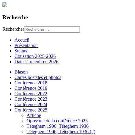
Recherche
Rechercher
Accueil
Présentation
Statuts
Cotisation 2025-2026
Dates à retenir en 2026
Blason
Cartes postales et photos
Conférence 2018
Conférence 2019
Conférence 2022
Conférence 2023
Conférence 2024
Conférence 2025
Affiche
Opuscule de la conférence 2025
Téteghem 1906, Téteghem 1936
Téteghem 1906, Téteghem 1936 (2)