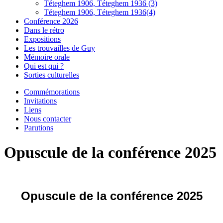
Téteghem 1906, Téteghem 1936 (3)
Téteghem 1906, Téteghem 1936(4)
Conférence 2026
Dans le rétro
Expositions
Les trouvailles de Guy
Mémoire orale
Qui est qui ?
Sorties culturelles
Commémorations
Invitations
Liens
Nous contacter
Parutions
Opuscule de la conférence 2025
Opuscule de la conférence 2025