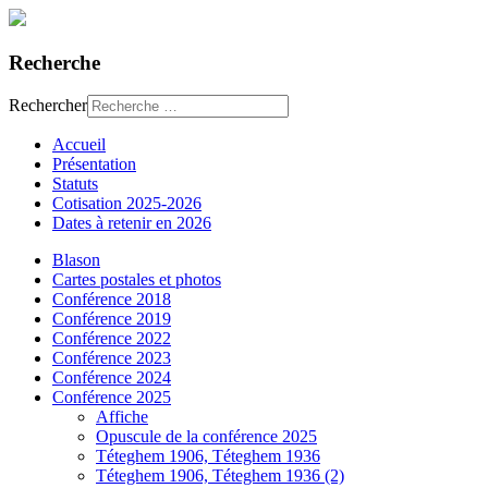
Recherche
Rechercher
Accueil
Présentation
Statuts
Cotisation 2025-2026
Dates à retenir en 2026
Blason
Cartes postales et photos
Conférence 2018
Conférence 2019
Conférence 2022
Conférence 2023
Conférence 2024
Conférence 2025
Affiche
Opuscule de la conférence 2025
Téteghem 1906, Téteghem 1936
Téteghem 1906, Téteghem 1936 (2)