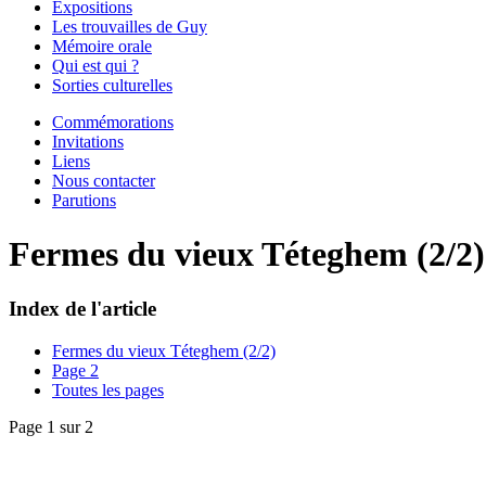
Expositions
Les trouvailles de Guy
Mémoire orale
Qui est qui ?
Sorties culturelles
Commémorations
Invitations
Liens
Nous contacter
Parutions
Fermes du vieux Téteghem (2/2)
Index de l'article
Fermes du vieux Téteghem (2/2)
Page 2
Toutes les pages
Page 1 sur 2