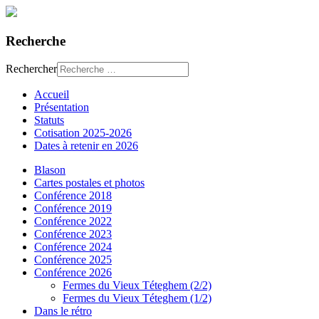
Recherche
Rechercher
Accueil
Présentation
Statuts
Cotisation 2025-2026
Dates à retenir en 2026
Blason
Cartes postales et photos
Conférence 2018
Conférence 2019
Conférence 2022
Conférence 2023
Conférence 2024
Conférence 2025
Conférence 2026
Fermes du Vieux Téteghem (2/2)
Fermes du Vieux Téteghem (1/2)
Dans le rétro