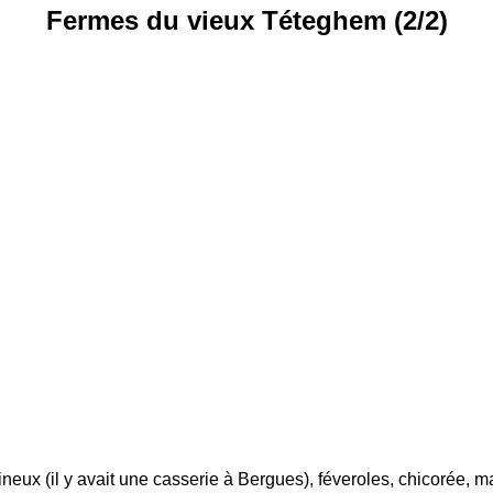
Fermes du vieux Téteghem (2/2)
ineux (il y avait une casserie à Bergues), féveroles, chicorée, m