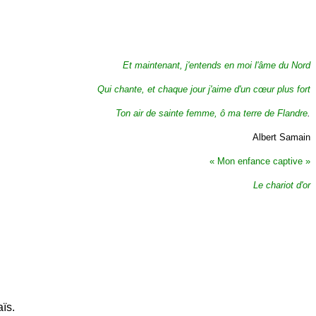
Et maintenant, j'entends en moi l'âme du Nord
Qui chante, et chaque jour j'aime d'un cœur plus fort
Ton air de sainte femme, ô ma terre de Flandre
.
Albert Samain
« Mon enfance captive »
Le chariot d'or
aïs.