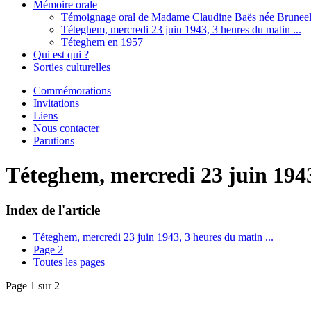
Mémoire orale
Témoignage oral de Madame Claudine Baës née Brunee
Téteghem, mercredi 23 juin 1943, 3 heures du matin ...
Téteghem en 1957
Qui est qui ?
Sorties culturelles
Commémorations
Invitations
Liens
Nous contacter
Parutions
Téteghem, mercredi 23 juin 1943
Index de l'article
Téteghem, mercredi 23 juin 1943, 3 heures du matin ...
Page 2
Toutes les pages
Page 1 sur 2