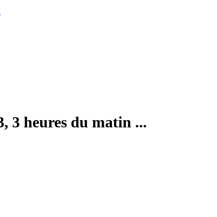
l
, 3 heures du matin ...