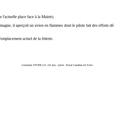
l'actuelle place face à la Mairie).
magne, il aperçoit un avion en flammes dont le pilote fait des efforts dés
'emplacement actuel de la friterie.
Lieutenant SPURR A.E. (24 ans) - pilote - Royal Canadian Air Force