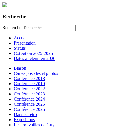
Recherche
Rechercher
Accueil
Présentation
Statuts
Cotisation 2025-2026
Dates à retenir en 2026
Blason
Cartes postales et photos
Conférence 2018
Conférence 2019
Conférence 2022
Conférence 2023
Conférence 2024
Conférence 2025
Conférence 2026
Dans le rétro
Expositions
Les trouvailles de Guy