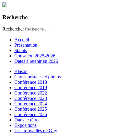
Recherche
Rechercher
Accueil
Présentation
Statuts
Cotisation 2025-2026
Dates à retenir en 2026
Blason
Cartes postales et photos
Conférence 2018
Conférence 2019
Conférence 2022
Conférence 2023
Conférence 2024
Conférence 2025
Conférence 2026
Dans le rétro
Expositions
Les trouvailles de Guy