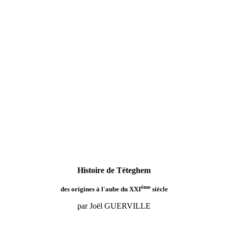
Histoire de Téteghem
ème
des origines à l'aube du XXI
siècle
par Joël GUERVILLE