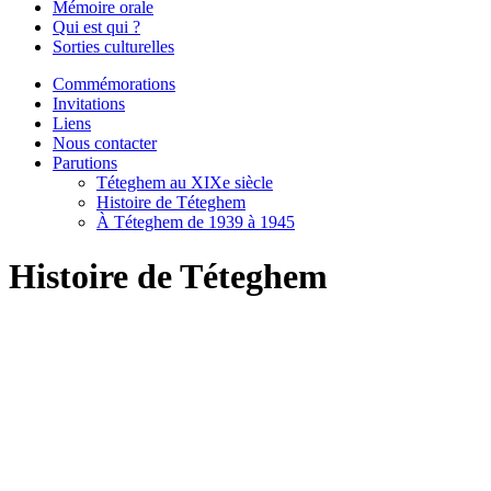
Mémoire orale
Qui est qui ?
Sorties culturelles
Commémorations
Invitations
Liens
Nous contacter
Parutions
Téteghem au XIXe siècle
Histoire de Téteghem
À Téteghem de 1939 à 1945
Histoire de Téteghem