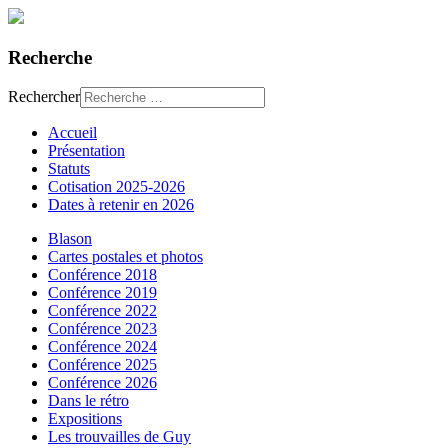
Recherche
Rechercher
Accueil
Présentation
Statuts
Cotisation 2025-2026
Dates à retenir en 2026
Blason
Cartes postales et photos
Conférence 2018
Conférence 2019
Conférence 2022
Conférence 2023
Conférence 2024
Conférence 2025
Conférence 2026
Dans le rétro
Expositions
Les trouvailles de Guy