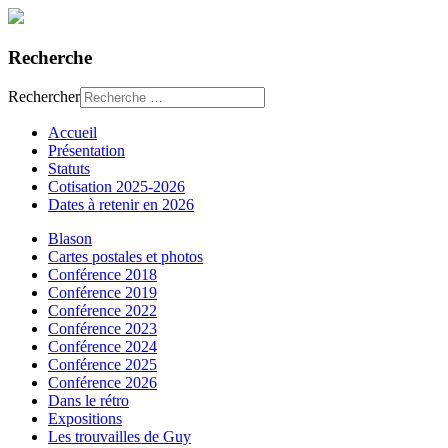
Recherche
Rechercher
Accueil
Présentation
Statuts
Cotisation 2025-2026
Dates à retenir en 2026
Blason
Cartes postales et photos
Conférence 2018
Conférence 2019
Conférence 2022
Conférence 2023
Conférence 2024
Conférence 2025
Conférence 2026
Dans le rétro
Expositions
Les trouvailles de Guy