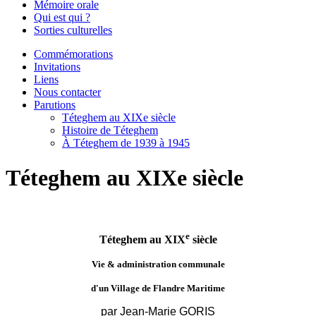
Mémoire orale
Qui est qui ?
Sorties culturelles
Commémorations
Invitations
Liens
Nous contacter
Parutions
Téteghem au XIXe siècle
Histoire de Téteghem
À Téteghem de 1939 à 1945
Téteghem au XIXe siècle
e
Téteghem au XIX
siècle
Vie & administration communale
d'un Village de Flandre Maritime
par Jean-Marie GORIS