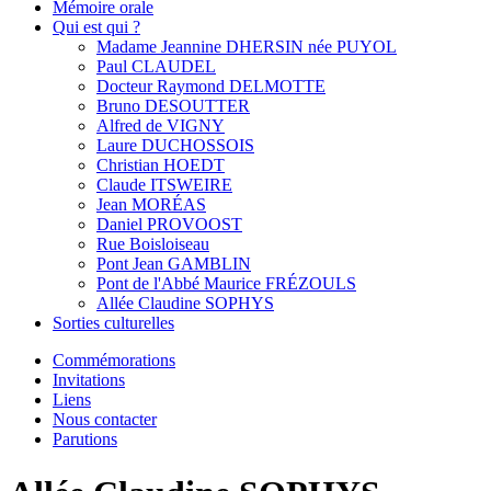
Mémoire orale
Qui est qui ?
Madame Jeannine DHERSIN née PUYOL
Paul CLAUDEL
Docteur Raymond DELMOTTE
Bruno DESOUTTER
Alfred de VIGNY
Laure DUCHOSSOIS
Christian HOEDT
Claude ITSWEIRE
Jean MORÉAS
Daniel PROVOOST
Rue Boisloiseau
Pont Jean GAMBLIN
Pont de l'Abbé Maurice FRÉZOULS
Allée Claudine SOPHYS
Sorties culturelles
Commémorations
Invitations
Liens
Nous contacter
Parutions