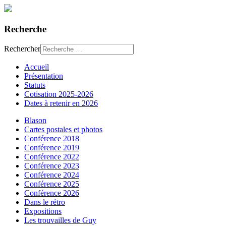
Recherche
Rechercher
Accueil
Présentation
Statuts
Cotisation 2025-2026
Dates à retenir en 2026
Blason
Cartes postales et photos
Conférence 2018
Conférence 2019
Conférence 2022
Conférence 2023
Conférence 2024
Conférence 2025
Conférence 2026
Dans le rétro
Expositions
Les trouvailles de Guy