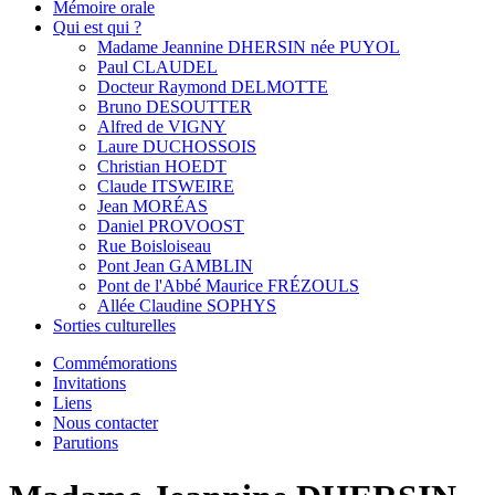
Mémoire orale
Qui est qui ?
Madame Jeannine DHERSIN née PUYOL
Paul CLAUDEL
Docteur Raymond DELMOTTE
Bruno DESOUTTER
Alfred de VIGNY
Laure DUCHOSSOIS
Christian HOEDT
Claude ITSWEIRE
Jean MORÉAS
Daniel PROVOOST
Rue Boisloiseau
Pont Jean GAMBLIN
Pont de l'Abbé Maurice FRÉZOULS
Allée Claudine SOPHYS
Sorties culturelles
Commémorations
Invitations
Liens
Nous contacter
Parutions