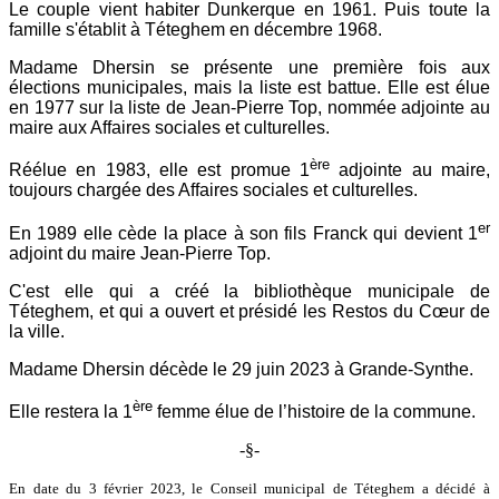
Le couple vient habiter Dunkerque en 1961. Puis toute la
famille s'établit à Téteghem en décembre 1968.
Madame Dhersin se présente une première fois aux
élections municipales, mais la liste est battue. Elle est élue
en 1977 sur la liste de Jean-Pierre Top, nommée adjointe au
maire aux Affaires sociales et culturelles.
ère
Réélue en 1983, elle est promue 1
adjointe au maire,
toujours chargée des Affaires sociales et culturelles.
er
En 1989 elle cède la place à son fils Franck qui devient 1
adjoint du maire Jean-Pierre Top.
C'est elle qui a créé la bibliothèque municipale de
Téteghem, et qui a ouvert et présidé les Restos du Cœur de
la ville.
Madame Dhersin décède le 29 juin 2023 à Grande-Synthe.
ère
Elle restera la 1
femme élue de l’histoire de la commune.
-§-
En date du 3 février 2023, le Conseil municipal de Téteghem a décidé à