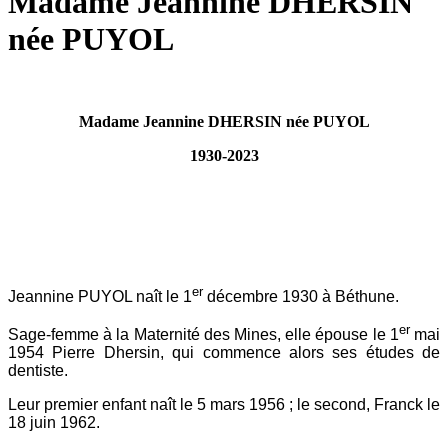
Madame Jeannine DHERSIN
née PUYOL
Madame Jeannine DHERSIN née PUYOL
1930-2023
er
Jeannine PUYOL naît le 1
décembre 1930 à Béthune.
er
Sage-femme à la Maternité des Mines, elle épouse le 1
mai
1954 Pierre Dhersin, qui commence alors ses études de
dentiste.
Leur premier enfant naît le 5 mars 1956 ; le second, Franck le
18 juin 1962.