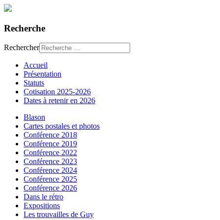
Recherche
Rechercher
Accueil
Présentation
Statuts
Cotisation 2025-2026
Dates à retenir en 2026
Blason
Cartes postales et photos
Conférence 2018
Conférence 2019
Conférence 2022
Conférence 2023
Conférence 2024
Conférence 2025
Conférence 2026
Dans le rétro
Expositions
Les trouvailles de Guy