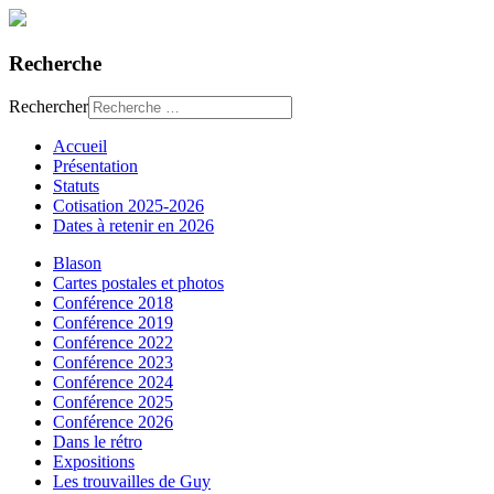
Recherche
Rechercher
Accueil
Présentation
Statuts
Cotisation 2025-2026
Dates à retenir en 2026
Blason
Cartes postales et photos
Conférence 2018
Conférence 2019
Conférence 2022
Conférence 2023
Conférence 2024
Conférence 2025
Conférence 2026
Dans le rétro
Expositions
Les trouvailles de Guy