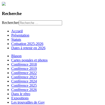
Recherche
Rechercher
Accueil
Présentation
Statuts
Cotisation 2025-2026
Dates à retenir en 2026
Blason
Cartes postales et photos
Conférence 2018
Conférence 2019
Conférence 2022
Conférence 2023
Conférence 2024
Conférence 2025
Conférence 2026
Dans le rétro
Expositions
Les trouvailles de Guy