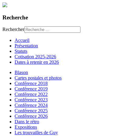
Recherche
Rechercher
Accueil
Présentation
Statuts
Cotisation 2025-2026
Dates à retenir en 2026
Blason
Cartes postales et photos
Conférence 2018
Conférence 2019
Conférence 2022
Conférence 2023
Conférence 2024
Conférence 2025
Conférence 2026
Dans le rétro
Expositions
Les trouvailles de Guy