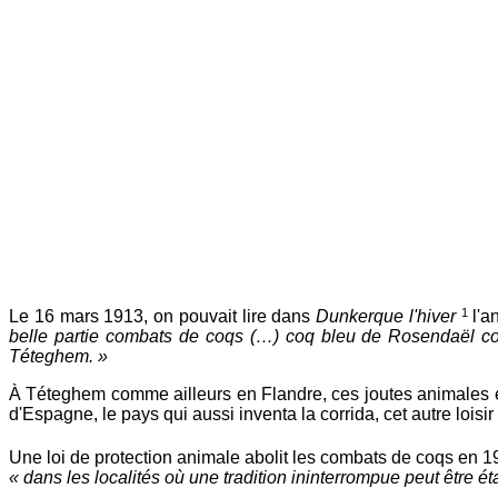
1
Le 16 mars 1913, on pouvait lire dans
Dunkerque l'hiver
l'a
belle partie combats de coqs (…) coq bleu de Rosendaël co
Téteghem. »
À Téteghem comme ailleurs en Flandre, ces joutes animales étai
d'Espagne, le pays qui aussi inventa la corrida, cet autre loisir 
Une loi de protection animale abolit les combats de coqs en 
« dans les localités où une tradition ininterrompue peut être éta