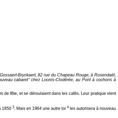
Gossaert-Bryckaert, 82 rue du Chapeau Rouge, à Rosendaël,
uveau cabaret
″
chez Loonis-Clodérée, au Pont à cochons à
 de fête, et se déroulaient dans les cafés. Leur pratique vient
3
4
en 1850
. Mais en 1964 une autre loi
les autorisera à nouveau