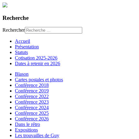
Recherche
Rechercher
Accueil
Présentation
Statuts
Cotisation 2025-2026
Dates à retenir en 2026
Blason
Cartes postales et photos
Conférence 2018
Conférence 2019
Conférence 2022
Conférence 2023
Conférence 2024
Conférence 2025
Conférence 2026
Dans le rétro
Expositions
Les trouvailles de Guy