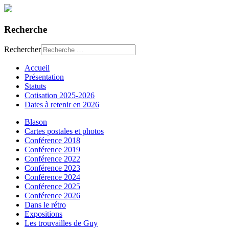
Recherche
Rechercher
Accueil
Présentation
Statuts
Cotisation 2025-2026
Dates à retenir en 2026
Blason
Cartes postales et photos
Conférence 2018
Conférence 2019
Conférence 2022
Conférence 2023
Conférence 2024
Conférence 2025
Conférence 2026
Dans le rétro
Expositions
Les trouvailles de Guy