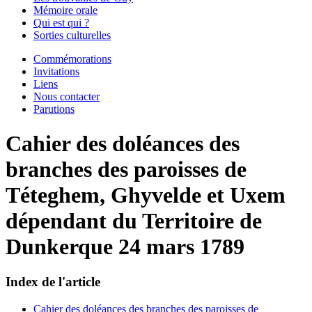
Mémoire orale
Qui est qui ?
Sorties culturelles
Commémorations
Invitations
Liens
Nous contacter
Parutions
Cahier des doléances des
branches des paroisses de
Téteghem, Ghyvelde et Uxem
dépendant du Territoire de
Dunkerque 24 mars 1789
Index de l'article
Cahier des doléances des branches des paroisses de