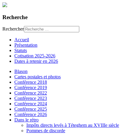
Recherche
Rechercher
Accueil
Présentation
Statuts
Cotisation 2025-2026
Dates à retenir en 2026
Blason
Cartes postales et photos
Conférence 2018
Conférence 2019
Conférence 2022
Conférence 2023
Conférence 2024
Conférence 2025
Conférence 2026
Dans le rétro
Impôts directs levés à Téteghem au XVIIIe siècle
Pommes de discorde