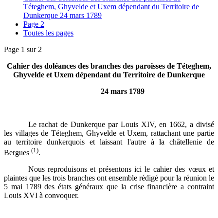
Téteghem, Ghyvelde et Uxem dépendant du Territoire de
Dunkerque 24 mars 1789
Page 2
Toutes les pages
Page 1 sur 2
Cahier des doléances des branches des paroisses de Téteghem,
Ghyvelde et Uxem dépendant du Territoire de Dunkerque
24 mars 1789
Le rachat de Dunkerque par Louis XIV, en 1662, a divisé
les villages de Téteghem, Ghyvelde et Uxem, rattachant une partie
au territoire dunkerquois et laissant l'autre à la châtellenie de
(1)
Bergues
.
Nous reproduisons et présentons ici le cahier des vœux et
plaintes que les trois branches ont ensemble rédigé pour la réunion le
5 mai 1789 des états généraux que la crise financière a contraint
Louis XVI à convoquer.