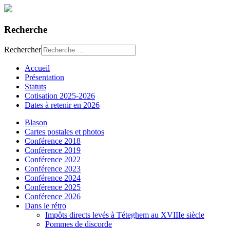
Recherche
Rechercher
Accueil
Présentation
Statuts
Cotisation 2025-2026
Dates à retenir en 2026
Blason
Cartes postales et photos
Conférence 2018
Conférence 2019
Conférence 2022
Conférence 2023
Conférence 2024
Conférence 2025
Conférence 2026
Dans le rétro
Impôts directs levés à Téteghem au XVIIIe siècle
Pommes de discorde