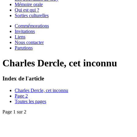
Mémoire orale
Qui est qui ?
Sorties culturelles
Commémorations
Invitations
Liens
Nous contacter
Parutions
Charles Dercle, cet inconnu
Index de l'article
Charles Dercle, cet inconnu
Page 2
Toutes les pages
Page 1 sur 2