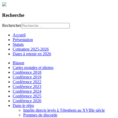
Recherche
Rechercher
Accueil
Présentation
Statuts
Cotisation 2025-2026
Dates à retenir en 2026
Blason
Cartes postales et photos
Conférence 2018
Conférence 2019
Conférence 2022
Conférence 2023
Conférence 2024
Conférence 2025
Conférence 2026
Dans le rétro
Impôts directs levés à Téteghem au XVIIIe siècle
Pommes de discorde