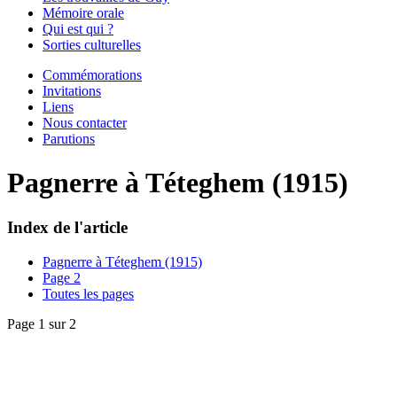
Mémoire orale
Qui est qui ?
Sorties culturelles
Commémorations
Invitations
Liens
Nous contacter
Parutions
Pagnerre à Téteghem (1915)
Index de l'article
Pagnerre à Téteghem (1915)
Page 2
Toutes les pages
Page 1 sur 2