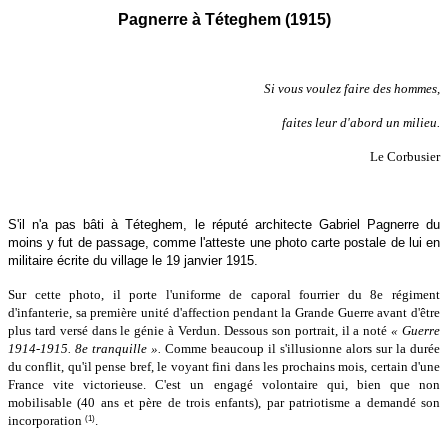
Pagnerre à Téteghem (1915)
Si vous voulez faire des hommes,
faites leur d'abord un milieu.
Le Corbusier
S'il n'a pas bâti à Téteghem, le réputé architecte Gabriel Pagnerre du
moins y fut de passage, comme l'atteste une photo carte postale de lui en
militaire écrite du village le 19 janvier 1915.
Sur cette photo, il porte l'uniforme de caporal fourrier du 8e régiment
d'infanterie, sa première unité d'affection pendant la Grande Guerre avant d'être
plus tard versé dans le génie à Verdun. Dessous son portrait, il a noté
« Guerre
1914-1915. 8e tranquille ».
Comme beaucoup il s'illusionne alors sur la durée
du conflit, qu'il pense bref, le voyant fini dans les prochains mois, certain d'une
France vite victorieuse. C'est un engagé volontaire qui, bien que non
mobilisable (40 ans et père de trois enfants), par patriotisme a demandé son
(1)
incorporation
.