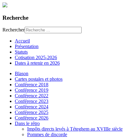
Recherche
Rechercher
Accueil
Présentation
Statuts
Cotisation 2025-2026
Dates à retenir en 2026
Blason
Cartes postales et photos
Conférence 2018
Conférence 2019
Conférence 2022
Conférence 2023
Conférence 2024
Conférence 2025
Conférence 2026
Dans le rétro
Impôts directs levés à Téteghem au XVIIIe siècle
Pommes de discorde