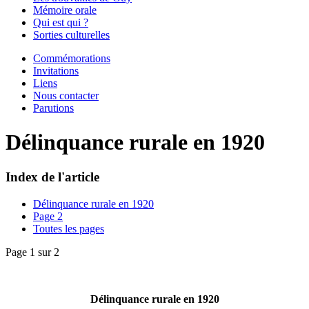
Mémoire orale
Qui est qui ?
Sorties culturelles
Commémorations
Invitations
Liens
Nous contacter
Parutions
Délinquance rurale en 1920
Index de l'article
Délinquance rurale en 1920
Page 2
Toutes les pages
Page 1 sur 2
Délinquance rurale en 1920