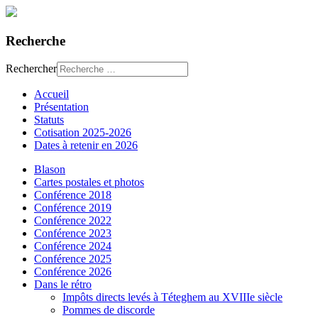
Recherche
Rechercher
Accueil
Présentation
Statuts
Cotisation 2025-2026
Dates à retenir en 2026
Blason
Cartes postales et photos
Conférence 2018
Conférence 2019
Conférence 2022
Conférence 2023
Conférence 2024
Conférence 2025
Conférence 2026
Dans le rétro
Impôts directs levés à Téteghem au XVIIIe siècle
Pommes de discorde