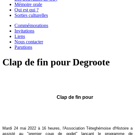
Mémoire orale
Qui est qui ?
Sorties culturelles
Commémorations
Invitations
Liens
Nous contacter
Parutions
Clap de fin pour Degroote
Clap de fin pour
Mardi 24 mai 2022 à 16 heures, l'Association Téteghémoise d'Histoire a
assisté au "premier coup de godet" lançant le programme de