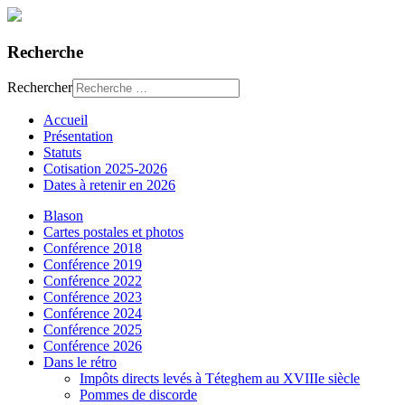
Recherche
Rechercher
Accueil
Présentation
Statuts
Cotisation 2025-2026
Dates à retenir en 2026
Blason
Cartes postales et photos
Conférence 2018
Conférence 2019
Conférence 2022
Conférence 2023
Conférence 2024
Conférence 2025
Conférence 2026
Dans le rétro
Impôts directs levés à Téteghem au XVIIIe siècle
Pommes de discorde