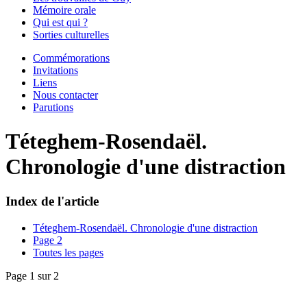
Mémoire orale
Qui est qui ?
Sorties culturelles
Commémorations
Invitations
Liens
Nous contacter
Parutions
Téteghem-Rosendaël.
Chronologie d'une distraction
Index de l'article
Téteghem-Rosendaël. Chronologie d'une distraction
Page 2
Toutes les pages
Page 1 sur 2