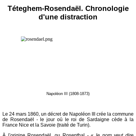
Téteghem-Rosendaël. Chronologie
d'une distraction
Napoléon III (1808-1873)
Le 24 mars 1860, un décret de Napoléon III crée la commune
de Rosendaël - le jour où le roi de Sardaigne cède à la
France Nice et la Savoie (traité de Turin).
À l'origine Rosendaël, ou Rosenthal - «
le nom veut dire