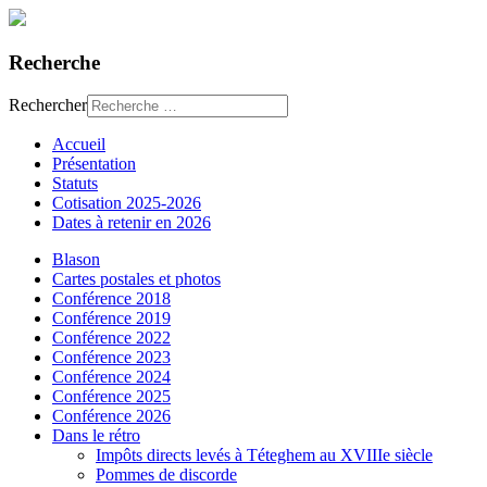
Recherche
Rechercher
Accueil
Présentation
Statuts
Cotisation 2025-2026
Dates à retenir en 2026
Blason
Cartes postales et photos
Conférence 2018
Conférence 2019
Conférence 2022
Conférence 2023
Conférence 2024
Conférence 2025
Conférence 2026
Dans le rétro
Impôts directs levés à Téteghem au XVIIIe siècle
Pommes de discorde