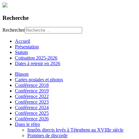
Recherche
Rechercher
Accueil
Présentation
Statuts
Cotisation 2025-2026
Dates à retenir en 2026
Blason
Cartes postales et photos
Conférence 2018
Conférence 2019
Conférence 2022
Conférence 2023
Conférence 2024
Conférence 2025
Conférence 2026
Dans le rétro
Impôts directs levés à Téteghem au XVIIIe siècle
Pommes de discorde