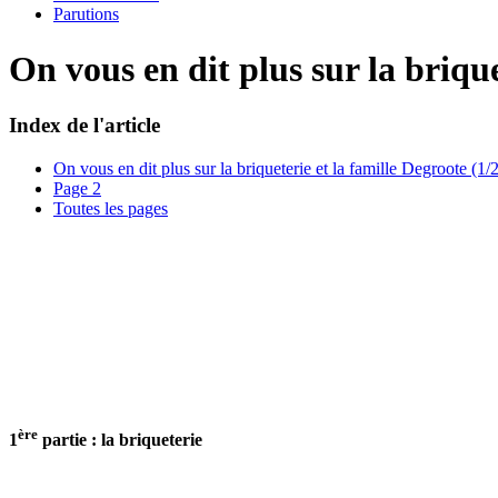
Parutions
On vous en dit plus sur la brique
Index de l'article
On vous en dit plus sur la briqueterie et la famille Degroote (1/2
Page 2
Toutes les pages
ère
1
partie : la briqueterie