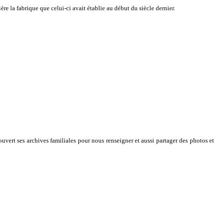
re la fabrique que celui-ci avait établie au début du siècle dernier.
uvert ses archives familiales pour nous renseigner et aussi partager des photos et